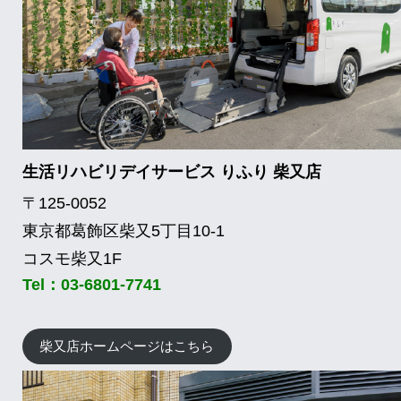
生活リハビリデイサービス りふり 柴又店
〒125-0052
東京都葛飾区柴又5丁目10-1
コスモ柴又1F
Tel：
03-6801-7741
柴又店ホームページはこちら