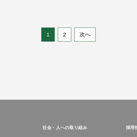
1
2
次へ
社会・人への取り組み
採用