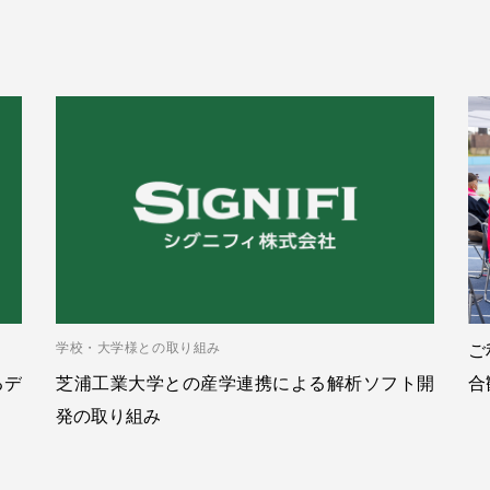
学校・大学様との取り組み
ご
るデ
芝浦工業大学との産学連携による解析ソフト開
合
発の取り組み