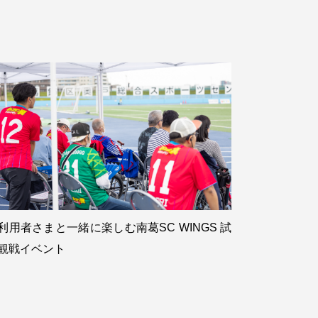
利用者さまと一緒に楽しむ南葛SC WINGS 試
観戦イベント