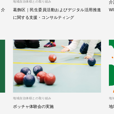
地域自治体様との取り組み
介
・介
葛飾区｜民生委員活動およびデジタル活用推進
W
に関する支援・コンサルティング
地域自治体様との取り組み
地
ボッチャ体験会の実施
地