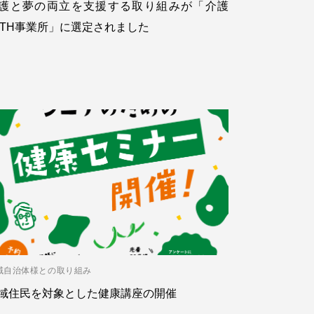
護と夢の両立を支援する取り組みが「介護
ITH事業所」に選定されました
域自治体様との取り組み
域住民を対象とした健康講座の開催